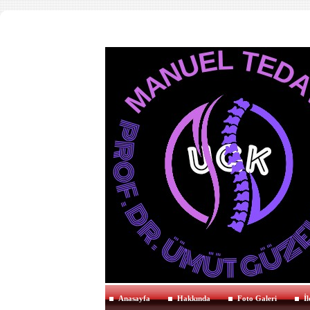
Anasayfa
Hakkında
Foto Galeri
İl