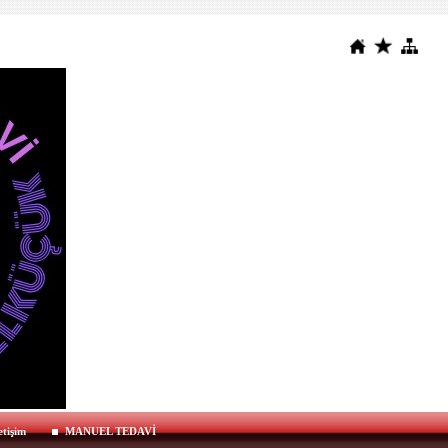
etişim
MANUEL TEDAVİ